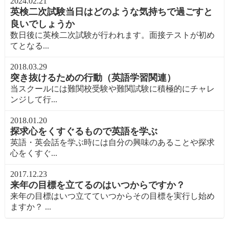
2024.02.21
英検二次試験当日はどのような気持ちで過ごすと
良いでしょうか
数日後に英検二次試験が行われます。面接テストが初め
てとなる...
2018.03.29
突き抜けるための行動（英語学習関連）
当スクールには難関校受験や難関試験に積極的にチャレ
ンジして行...
2018.01.20
探求心をくすぐるもので英語を学ぶ
英語・英会話を学ぶ時には自分の興味のあることや探求
心をくすぐ...
2017.12.23
来年の目標を立てるのはいつからですか？
来年の目標はいつ立てていつからその目標を実行し始め
ますか？ ...