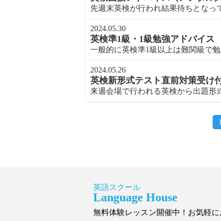
先週末英検が行われ結果待ちとなって
2024.05.30
英検準1級・1級勉強アドバイス
一般的に英検準1級以上は難関級で勉強
2024.05.26
英検新形式テスト直前対策受け
来週会場で行われる英検から出題形式
英語スクール
Language House
無料体験レッスン開催中！お気軽に