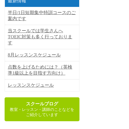
最新情報
半日/1日短期集中特訓コースのご
案内です
当スクールでは学生さんへ
TOEIC対策も多く行っておりま
す
8月レッスンスケジュール
点数を上げるためには？（英検
準1級以上を目指す方向け）
レッスンスケジュール
スクールブログ
教室・レッスン・講師のことなどを
ご紹介しています