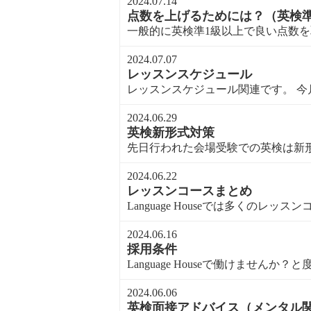
2024.07.14
点数を上げるためには？（英検準
一般的に英検準1級以上で良い点数を取
2024.07.07
レッスンスケジュール
レッスンスケジュール関連です。 今月
2024.06.29
英検新形式対策
先日行われた会場受験での英検は新形
2024.06.22
レッスンコースまとめ
Language Houseでは多くのレッスン
2024.06.16
採用条件
Language Houseで働けませんか？と
2024.06.06
英検面接アドバイス（メンタル