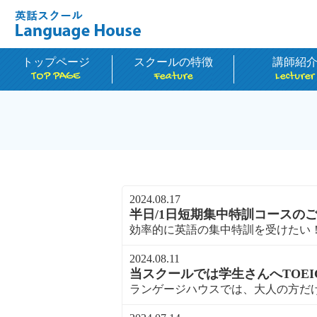
トップページ
スクールの特徴
講師紹
TOP PAGE
Feature
Lecturer
2024.08.17
半日/1日短期集中特訓コースの
効率的に英語の集中特訓を受けたい！と
2024.08.11
当スクールでは学生さんへTOE
ランゲージハウスでは、大人の方だけで