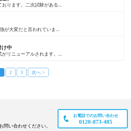
おります。二次試験がある...
が大変だと言われていま...
付け中
がリニューアルされます。...
1
2
3
次へ >
お電話でのお問い合わせ
0120-873-485
お問い合わせください。