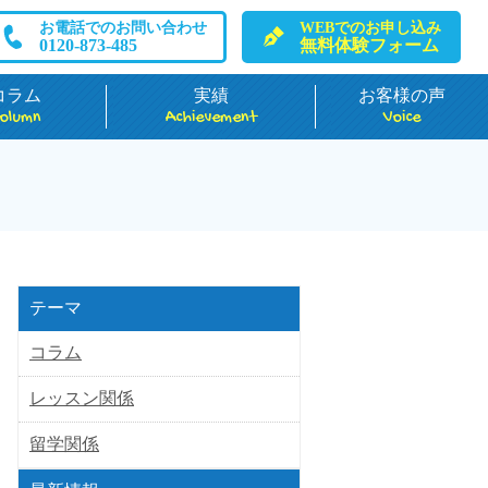
お電話でのお問い合わせ
WEBでのお申し込み
0120-873-485
無料体験フォーム
コラム
実績
お客様の声
olumn
Achievement
Voice
テーマ
コラム
レッスン関係
留学関係