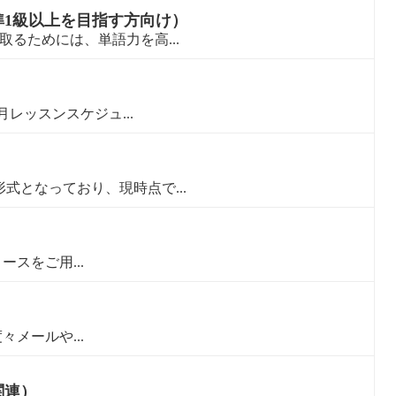
1級以上を目指す方向け）
るためには、単語力を高...
レッスンスケジュ...
式となっており、現時点で...
コースをご用...
度々メールや...
関連）