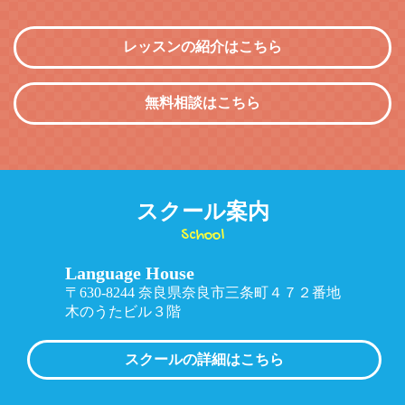
レッスンの紹介はこちら
無料相談はこちら
スクール案内
School
Language House
〒630-8244 奈良県奈良市三条町４７２番地
木のうたビル３階
スクールの詳細はこちら