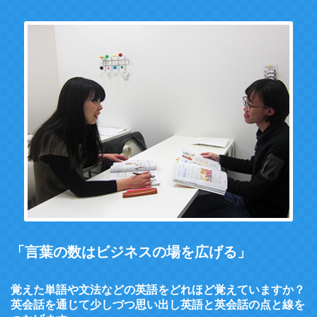
「言葉の数はビジネスの場を広げる」
覚えた単語や文法などの英語をどれほど覚えていますか？
英会話を通じて少しづつ思い出し英語と英会話の点と線を