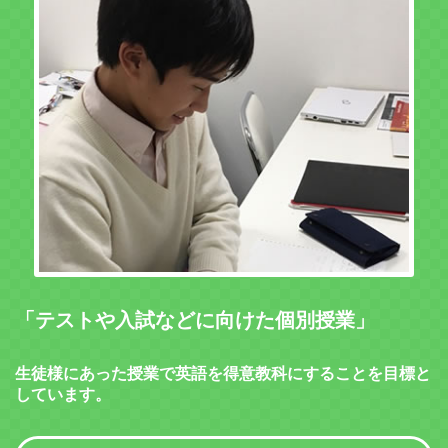
「テストや入試などに向けた個別授業」
生徒様にあった授業で英語を得意教科にすることを目標と
しています。