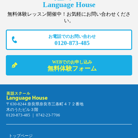
Language House
無料体験レッスン開催中！お気軽にお問い合わせくださ
い。
お電話でのお問い合わせ
0120-873-485
WEBでのお申し込み
無料体験フォーム
〒630-8244 奈良県奈良市三条町４７２番地
木のうたビル３階
0120-873-485 ｜ 0742-23-7706
トップページ