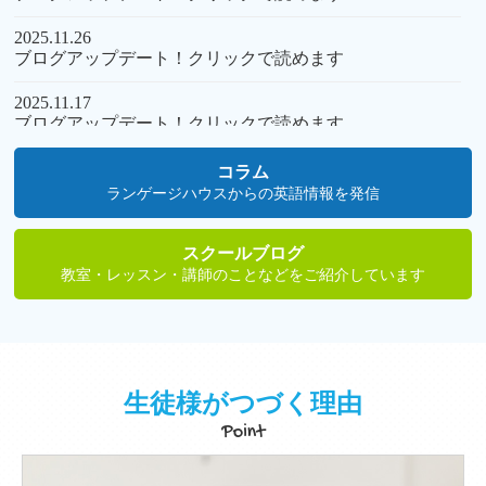
2025.11.26
ブログアップデート！クリックで読めます
2025.11.17
ブログアップデート！クリックで読めます
2025.11.08
コラム
ブログアップデート！英検関連・クリックで読めます
ランゲージハウスからの英語情報を発信
スクールブログ
教室・レッスン・講師のことなどをご紹介しています
生徒様がつづく理由
Point