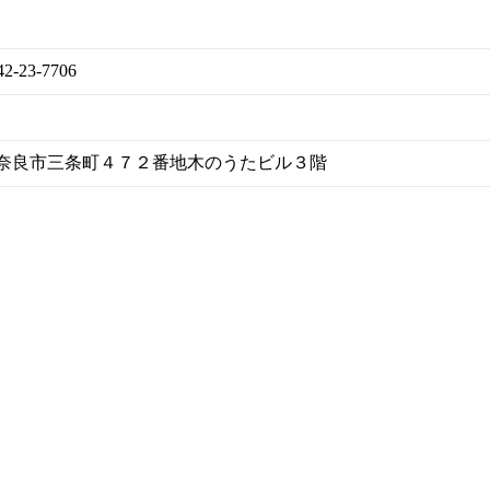
42-23-7706
 奈良県奈良市三条町４７２番地木のうたビル３階