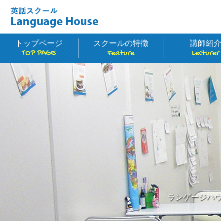
トップページ
スクールの特徴
講師紹
TOP PAGE
Feature
Lecturer
ランゲージハ