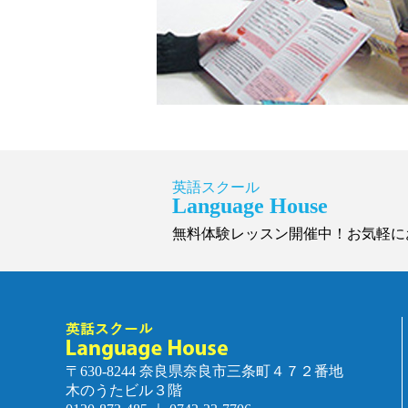
英語スクール
Language House
無料体験レッスン開催中！お気軽に
〒630-8244 奈良県奈良市三条町４７２番地
木のうたビル３階