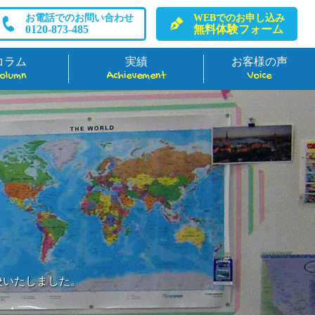
お電話でのお問い合わせ
WEBでのお申し込み
0120-873-485
無料体験フォーム
コラム
実績
お客様の声
olumn
Achievement
Voice
校いたしました。