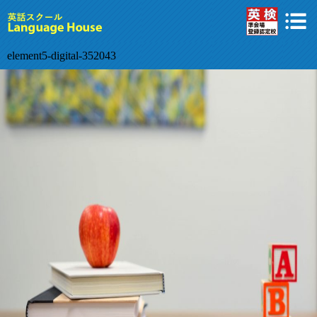
element5-digital-352043