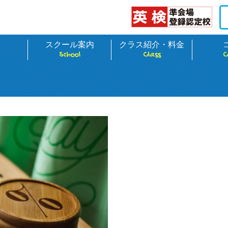
介
スクール案内
クラス紹介・料金
School
Class
C