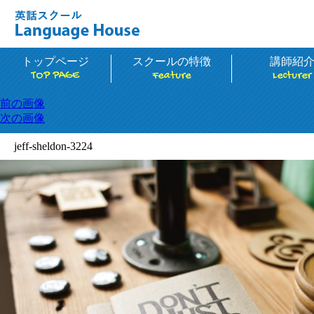
トップページ
スクールの特徴
講師紹
TOP PAGE
Feature
Lecturer
前の画像
次の画像
jeff-sheldon-3224