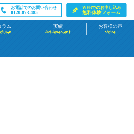
お電話でのお問い合わせ
WEBでのお申し込み
0120-873-485
無料体験フォーム
コラム
実績
お客様の声
olumn
Achievement
Voice