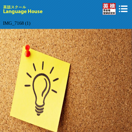
IMG_7168 (1)