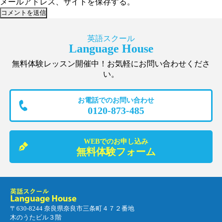
メールアドレス、サイトを保存する。
英語スクール
Language House
無料体験レッスン開催中！お気軽にお問い合わせくださ
い。
お電話でのお問い合わせ
0120-873-485
WEBでのお申し込み
無料体験フォーム
〒630-8244 奈良県奈良市三条町４７２番地
木のうたビル３階