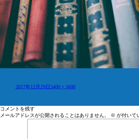
投
フ
2017年12月29日
5400 × 3600
稿
ル
日:
サ
イ
コメントを残す
ズ
メールアドレスが公開されることはありません。
※
が付いて