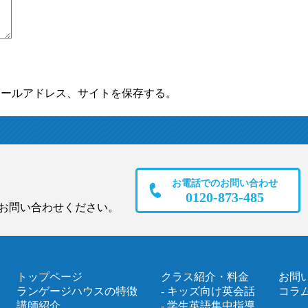
メールアドレス、サイトを保存する。
お電話でのお問い合わせ
0120-873-485
お問い合わせください。
トップページ
クラス紹介・料金
お問
ランゲージハウスの特徴
- キッズ向け英会話
コラ
講師紹介
- 学生英語集中指導