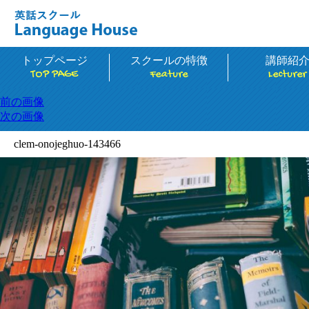
トップページ
スクールの特徴
講師紹
TOP PAGE
Feature
Lecturer
前の画像
次の画像
clem-onojeghuo-143466