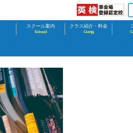
介
スクール案内
クラス紹介・料金
School
Class
C