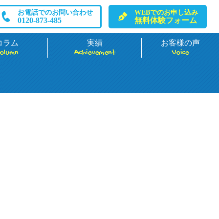
お電話でのお問い合わせ
WEBでのお申し込み
0120-873-485
無料体験フォーム
コラム
実績
お客様の声
olumn
Achievement
Voice