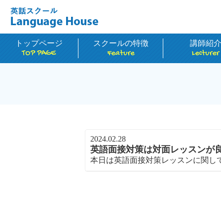
トップページ
スクールの特徴
講師紹
TOP PAGE
Feature
Lecturer
2024.02.28
英語面接対策は対面レッスンが
本日は英語面接対策レッスンに関してです。