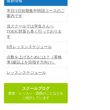
最新情報
半日/1日短期集中特訓コースのご
案内です
当スクールでは学生さんへ
TOEIC対策も多く行っておりま
す
8月レッスンスケジュール
点数を上げるためには？（英検
準1級以上を目指す方向け）
レッスンスケジュール
スクールブログ
教室・レッスン・講師のことなどを
ご紹介しています