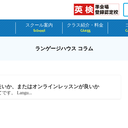
介
スクール案内
クラス紹介・料金
School
Class
C
ランゲージハウス コラム
良いか、またはオンラインレッスンが良いか
 Langu...