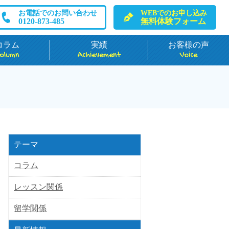
お電話でのお問い合わせ
WEBでのお申し込み
0120-873-485
無料体験フォーム
コラム
実績
お客様の声
olumn
Achievement
Voice
テーマ
コラム
レッスン関係
留学関係