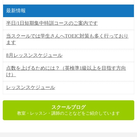
最新情報
半日/1日短期集中特訓コースのご案内です
当スクールでは学生さんへTOEIC対策も多く行っており
ます
8月レッスンスケジュール
点数を上げるためには？（英検準1級以上を目指す方向
け）
レッスンスケジュール
スクールブログ
教室・レッスン・講師のことなどをご紹介しています