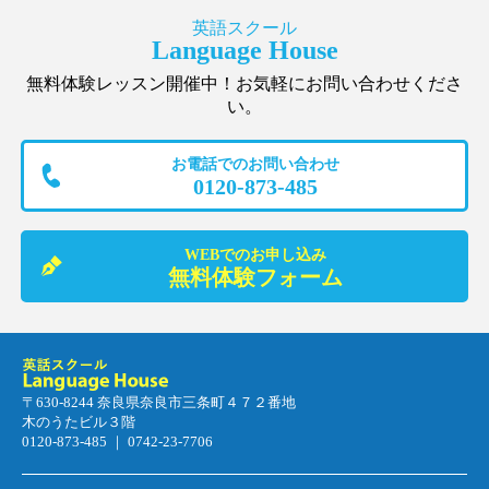
英語スクール
Language House
無料体験レッスン開催中！お気軽にお問い合わせくださ
い。
お電話でのお問い合わせ
0120-873-485
WEBでのお申し込み
無料体験フォーム
〒630-8244 奈良県奈良市三条町４７２番地
木のうたビル３階
0120-873-485 ｜ 0742-23-7706