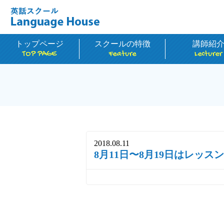
トップページ
スクールの特徴
講師紹
TOP PAGE
Feature
Lecturer
2018.08.11
8月11日〜8月19日はレッ