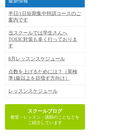
最新情報
半日/1日短期集中特訓コースのご
案内です
当スクールでは学生さんへ
TOEIC対策も多く行っておりま
す
8月レッスンスケジュール
点数を上げるためには？（英検
準1級以上を目指す方向け）
レッスンスケジュール
スクールブログ
教室・レッスン・講師のことなどを
ご紹介しています