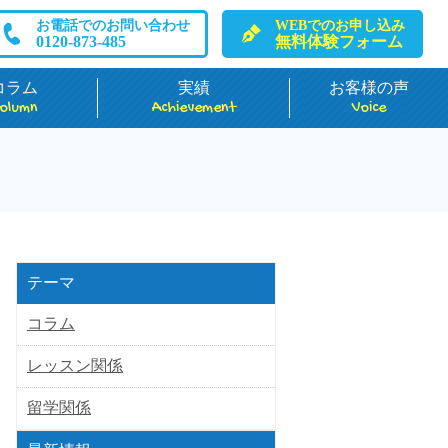
お電話でのお問い合わせ
WEBでのお申し込み
0120-873-485
無料体験フォーム
コラム
実績
お客様の声
olumn
Achievement
Voice
テーマ
コラム
レッスン関係
留学関係