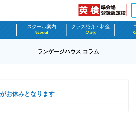
介
スクール案内
クラス紹介・料金
School
Class
C
ランゲージハウス コラム
スンがお休みとなります