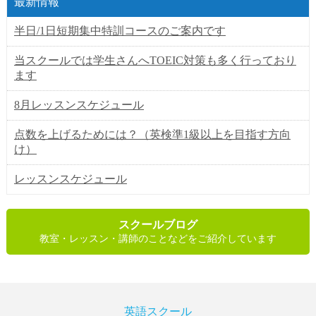
最新情報
半日/1日短期集中特訓コースのご案内です
当スクールでは学生さんへTOEIC対策も多く行っており
ます
8月レッスンスケジュール
点数を上げるためには？（英検準1級以上を目指す方向
け）
レッスンスケジュール
スクールブログ
教室・レッスン・講師のことなどをご紹介しています
英語スクール