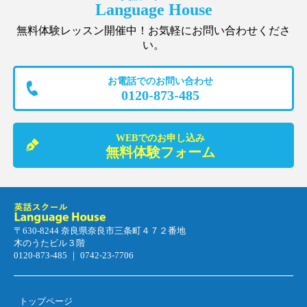
Language House
無料体験レッスン開催中！お気軽にお問い合わせくださ
い。
お電話でのお問い合わせ
0120-873-485
WEBでのお申し込み
無料体験フォーム
〒630-8244 奈良県奈良市三条町４７２番地
木のうたビル３階
0120-873-485 ｜ 0742-23-7706
トップページ