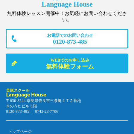
Language House
無料体験レッスン開催中！お気軽にお問い合わせくださ
い。
お電話でのお問い合わせ
0120-873-485
WEBでのお申し込み
無料体験フォーム
〒630-8244 奈良県奈良市三条町４７２番地
木のうたビル３階
0120-873-485 ｜ 0742-23-7706
トップページ