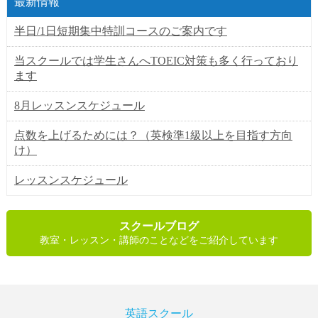
最新情報
半日/1日短期集中特訓コースのご案内です
当スクールでは学生さんへTOEIC対策も多く行っており
ます
8月レッスンスケジュール
点数を上げるためには？（英検準1級以上を目指す方向
け）
レッスンスケジュール
スクールブログ
教室・レッスン・講師のことなどをご紹介しています
英語スクール