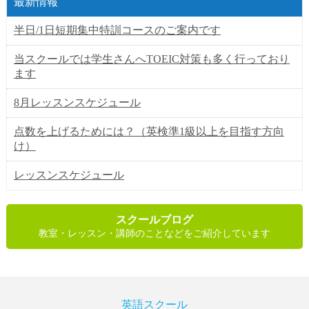
最新情報
半日/1日短期集中特訓コースのご案内です
当スクールでは学生さんへTOEIC対策も多く行っており
ます
8月レッスンスケジュール
点数を上げるためには？（英検準1級以上を目指す方向
け）
レッスンスケジュール
スクールブログ
教室・レッスン・講師のことなどをご紹介しています
英語スクール