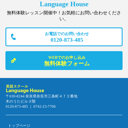
Language House
無料体験レッスン開催中！お気軽にお問い合わせくださ
い。
お電話でのお問い合わせ
0120-873-485
WEBでのお申し込み
無料体験フォーム
〒630-8244 奈良県奈良市三条町４７２番地
木のうたビル３階
0120-873-485 ｜ 0742-23-7706
トップページ