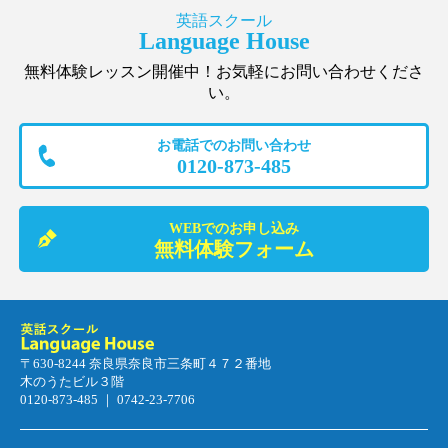
英語スクール
Language House
無料体験レッスン開催中！お気軽にお問い合わせくださ
い。
お電話でのお問い合わせ
0120-873-485
WEBでのお申し込み
無料体験フォーム
〒630-8244 奈良県奈良市三条町４７２番地
木のうたビル３階
0120-873-485 ｜ 0742-23-7706