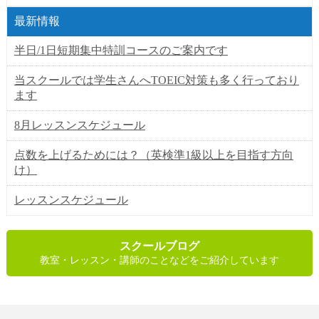
最新情報
半日/1日短期集中特訓コースのご案内です
当スクールでは学生さんへTOEIC対策も多く行っており
ます
8月レッスンスケジュール
点数を上げるためには？（英検準1級以上を目指す方向
け）
レッスンスケジュール
スクールブログ
教室・レッスン・講師のことなどをご紹介しています