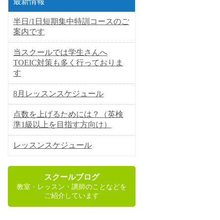
最新情報
半日/1日短期集中特訓コースのご
案内です
当スクールでは学生さんへ
TOEIC対策も多く行っておりま
す
8月レッスンスケジュール
点数を上げるためには？（英検
準1級以上を目指す方向け）
レッスンスケジュール
スクールブログ
教室・レッスン・講師のことなどを
ご紹介しています