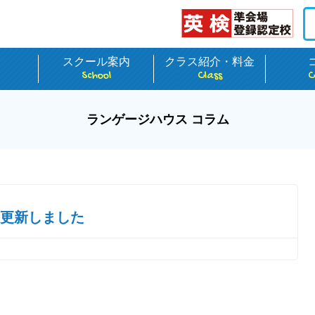
介
スクール案内
クラス紹介・料金
School
Class
C
ランゲージハウス コラム
更新しました