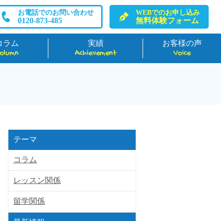
お電話でのお問い合わせ
WEBでのお申し込み
0120-873-485
無料体験フォーム
コラム
実績
お客様の声
olumn
Achievement
Voice
テーマ
コラム
レッスン関係
留学関係