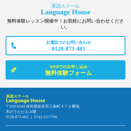
英語スクール
Language House
無料体験レッスン開催中！お気軽にお問い合わせくださ
い。
お電話でのお問い合わせ
0120-873-485
WEBでのお申し込み
無料体験フォーム
〒630-8244 奈良県奈良市三条町４７２番地
木のうたビル３階
0120-873-485 ｜ 0742-23-7706