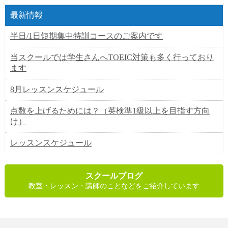
最新情報
半日/1日短期集中特訓コースのご案内です
当スクールでは学生さんへTOEIC対策も多く行っており
ます
8月レッスンスケジュール
点数を上げるためには？（英検準1級以上を目指す方向
け）
レッスンスケジュール
スクールブログ
教室・レッスン・講師のことなどをご紹介しています