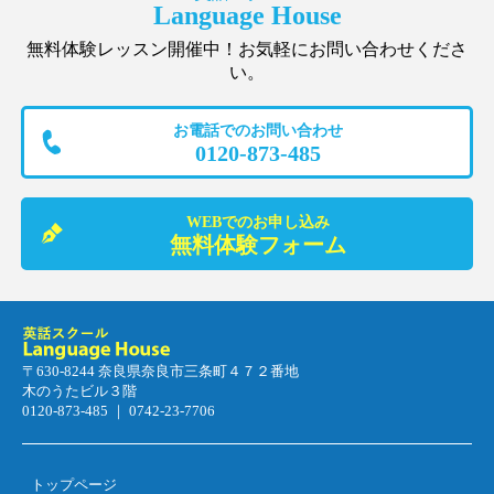
Language House
無料体験レッスン開催中！お気軽にお問い合わせくださ
い。
お電話でのお問い合わせ
0120-873-485
WEBでのお申し込み
無料体験フォーム
〒630-8244 奈良県奈良市三条町４７２番地
木のうたビル３階
0120-873-485 ｜ 0742-23-7706
トップページ