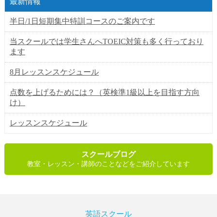
最新情報
半日/1日短期集中特訓コースのご案内です
当スクールでは学生さんへTOEIC対策も多く行っており
ます
8月レッスンスケジュール
点数を上げるためには？（英検準1級以上を目指す方向
け）
レッスンスケジュール
スクールブログ
教室・レッスン・講師のことなどをご紹介しています
英語スクール