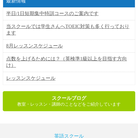
最新情報
半日/1日短期集中特訓コースのご案内です
当スクールでは学生さんへTOEIC対策も多く行っており
ます
8月レッスンスケジュール
点数を上げるためには？（英検準1級以上を目指す方向
け）
レッスンスケジュール
スクールブログ
教室・レッスン・講師のことなどをご紹介しています
英語スクール