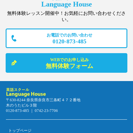
Language House
無料体験レッスン開催中！お気軽にお問い合わせくださ
い。
お電話でのお問い合わせ
0120-873-485
WEBでのお申し込み
無料体験フォーム
〒630-8244 奈良県奈良市三条町４７２番地
木のうたビル３階
0120-873-485 ｜ 0742-23-7706
トップページ