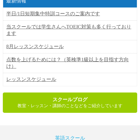
最新情報
半日/1日短期集中特訓コースのご案内です
当スクールでは学生さんへTOEIC対策も多く行っており
ます
8月レッスンスケジュール
点数を上げるためには？（英検準1級以上を目指す方向
け）
レッスンスケジュール
スクールブログ
教室・レッスン・講師のことなどをご紹介しています
英語スクール