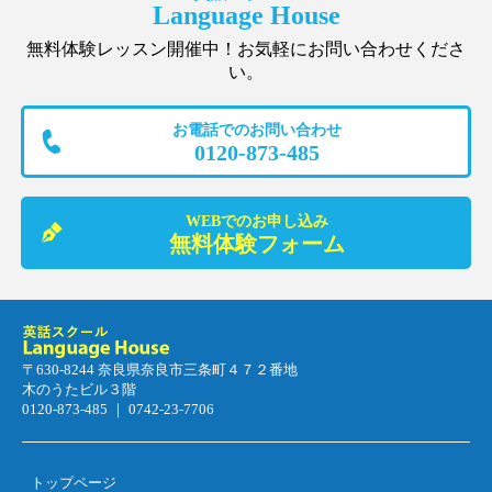
Language House
無料体験レッスン開催中！お気軽にお問い合わせくださ
い。
お電話でのお問い合わせ
0120-873-485
WEBでのお申し込み
無料体験フォーム
〒630-8244 奈良県奈良市三条町４７２番地
木のうたビル３階
0120-873-485 ｜ 0742-23-7706
トップページ