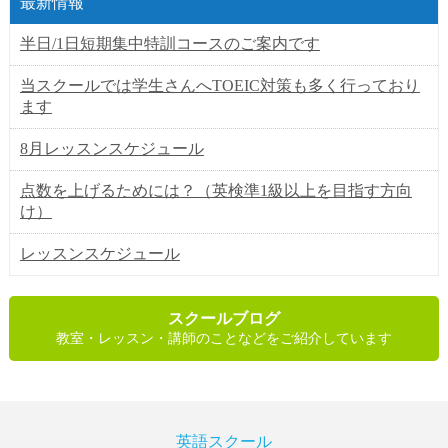
最新情報
半日/1日短期集中特訓コースのご案内です
当スクールでは学生さんへTOEIC対策も多く行っており
ます
8月レッスンスケジュール
点数を上げるためには？（英検準1級以上を目指す方向
け）
レッスンスケジュール
スクールブログ
教室・レッスン・講師のことなどをご紹介しています
英語スクール