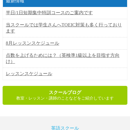
最新情報
半日/1日短期集中特訓コースのご案内です
当スクールでは学生さんへTOEIC対策も多く行っており
ます
8月レッスンスケジュール
点数を上げるためには？（英検準1級以上を目指す方向
け）
レッスンスケジュール
スクールブログ
教室・レッスン・講師のことなどをご紹介しています
英語スクール