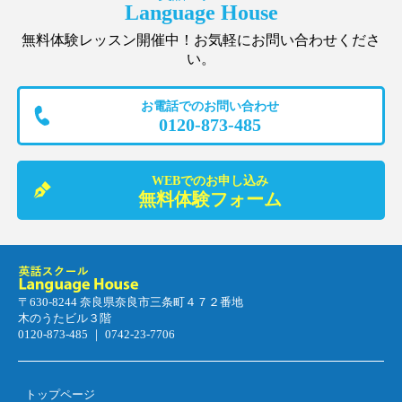
Language House
無料体験レッスン開催中！お気軽にお問い合わせくださ
い。
お電話でのお問い合わせ
0120-873-485
WEBでのお申し込み
無料体験フォーム
〒630-8244 奈良県奈良市三条町４７２番地
木のうたビル３階
0120-873-485 ｜ 0742-23-7706
トップページ