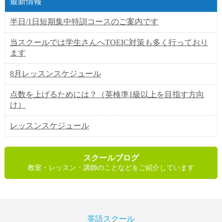
最新情報
半日/1日短期集中特訓コースのご案内です
当スクールでは学生さんへTOEIC対策も多く行っており
ます
8月レッスンスケジュール
点数を上げるためには？（英検準1級以上を目指す方向
け）
レッスンスケジュール
スクールブログ
教室・レッスン・講師のことなどをご紹介しています
英語スクール