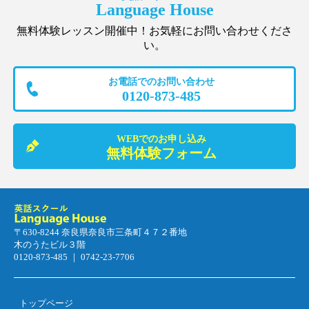
Language House
無料体験レッスン開催中！お気軽にお問い合わせくださ
い。
お電話でのお問い合わせ
0120-873-485
WEBでのお申し込み
無料体験フォーム
〒630-8244 奈良県奈良市三条町４７２番地
木のうたビル３階
0120-873-485 ｜ 0742-23-7706
トップページ