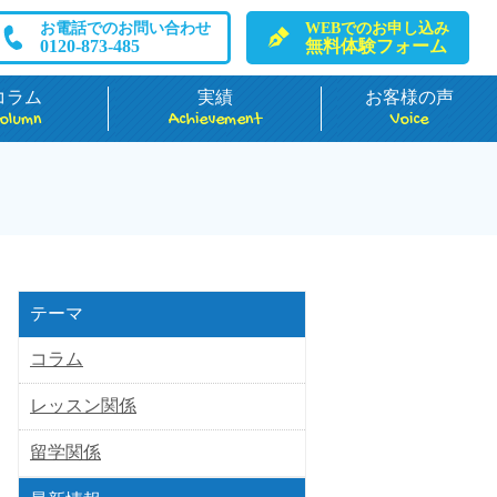
お電話でのお問い合わせ
WEBでのお申し込み
0120-873-485
無料体験フォーム
コラム
実績
お客様の声
olumn
Achievement
Voice
テーマ
コラム
レッスン関係
留学関係