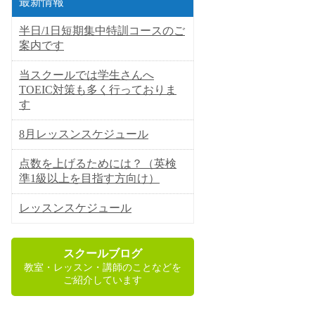
最新情報
半日/1日短期集中特訓コースのご
案内です
当スクールでは学生さんへ
TOEIC対策も多く行っておりま
す
8月レッスンスケジュール
点数を上げるためには？（英検
準1級以上を目指す方向け）
レッスンスケジュール
スクールブログ
教室・レッスン・講師のことなどを
ご紹介しています