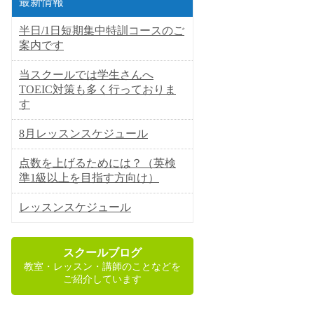
最新情報
半日/1日短期集中特訓コースのご
案内です
当スクールでは学生さんへ
TOEIC対策も多く行っておりま
す
8月レッスンスケジュール
点数を上げるためには？（英検
準1級以上を目指す方向け）
レッスンスケジュール
スクールブログ
教室・レッスン・講師のことなどを
ご紹介しています