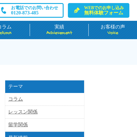
お電話でのお問い合わせ
WEBでのお申し込み
0120-873-485
無料体験フォーム
コラム
実績
お客様の声
olumn
Achievement
Voice
テーマ
コラム
レッスン関係
留学関係