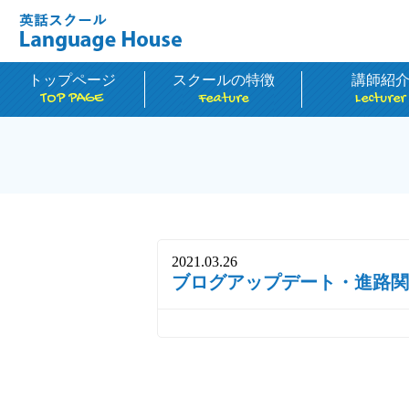
トップページ
スクールの特徴
講師紹
TOP PAGE
Feature
Lecturer
2021.03.26
ブログアップデート・進路関