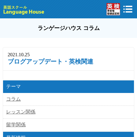
ランゲージハウス コラム
2021.10.25
ブログアップデート・英検関連
テーマ
コラム
レッスン関係
留学関係