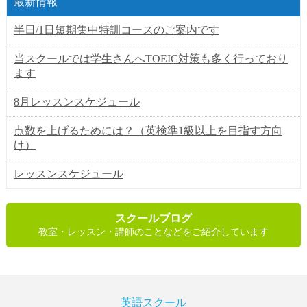
最新情報
半日/1日短期集中特訓コースのご案内です
当スクールでは学生さんへTOEIC対策も多く行っており
ます
8月レッスンスケジュール
点数を上げるためには？（英検準1級以上を目指す方向
け）
レッスンスケジュール
スクールブログ
教室・レッスン・講師のことなどをご紹介しています
英語スクール