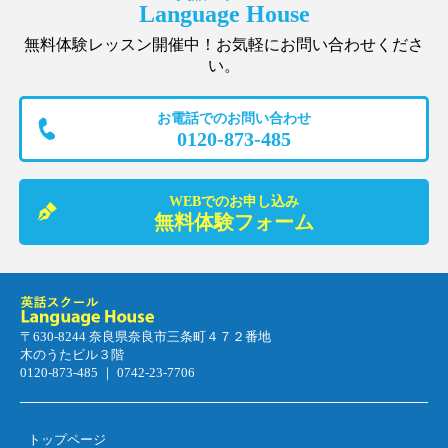
Language House
無料体験レッスン開催中！お気軽にお問い合わせくださ
い。
お電話でのお問い合わせ
0120-873-485
WEBでのお申し込み
無料体験フォーム
〒630-8244 奈良県奈良市三条町４７２番地
木のうたビル３階
0120-873-485 ｜ 0742-23-7706
トップページ