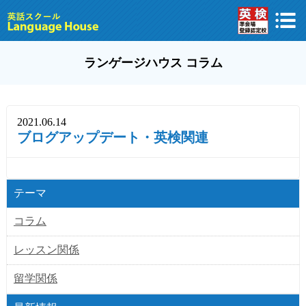
ランゲージハウス コラム
2021.06.14
ブログアップデート・英検関連
テーマ
コラム
レッスン関係
留学関係