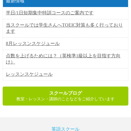
最新情報
半日/1日短期集中特訓コースのご案内です
当スクールでは学生さんへTOEIC対策も多く行っており
ます
8月レッスンスケジュール
点数を上げるためには？（英検準1級以上を目指す方向
け）
レッスンスケジュール
スクールブログ
教室・レッスン・講師のことなどをご紹介しています
英語スクール