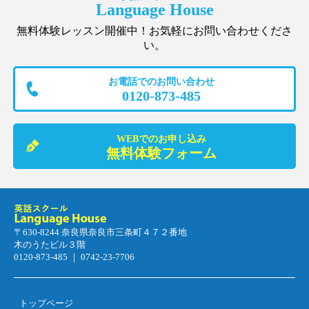
Language House
無料体験レッスン開催中！お気軽にお問い合わせくださ
い。
お電話でのお問い合わせ
0120-873-485
WEBでのお申し込み
無料体験フォーム
〒630-8244 奈良県奈良市三条町４７２番地
木のうたビル３階
0120-873-485 ｜ 0742-23-7706
トップページ