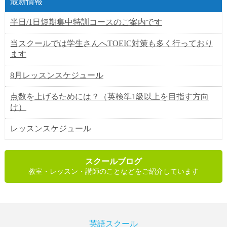
最新情報
半日/1日短期集中特訓コースのご案内です
当スクールでは学生さんへTOEIC対策も多く行っており
ます
8月レッスンスケジュール
点数を上げるためには？（英検準1級以上を目指す方向
け）
レッスンスケジュール
スクールブログ
教室・レッスン・講師のことなどをご紹介しています
英語スクール