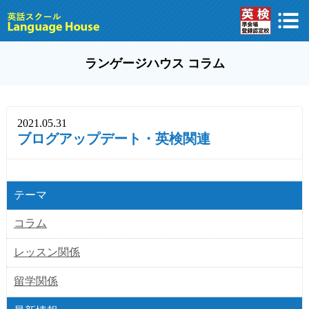
ランゲージハウス コラム
2021.05.31
ブログアップデート・英検関連
テーマ
コラム
レッスン関係
留学関係