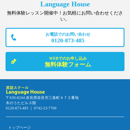
Language House
無料体験レッスン開催中！お気軽にお問い合わせくださ
い。
お電話でのお問い合わせ
0120-873-485
WEBでのお申し込み
無料体験フォーム
〒630-8244 奈良県奈良市三条町４７２番地
木のうたビル３階
0120-873-485 ｜ 0742-23-7706
トップページ