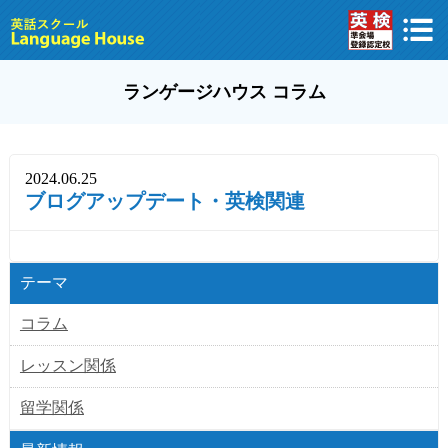
ランゲージハウス コラム
2024.06.25
ブログアップデート・英検関連
テーマ
コラム
レッスン関係
留学関係