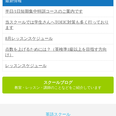
最新情報
半日/1日短期集中特訓コースのご案内です
当スクールでは学生さんへTOEIC対策も多く行っており
ます
8月レッスンスケジュール
点数を上げるためには？（英検準1級以上を目指す方向
け）
レッスンスケジュール
スクールブログ
教室・レッスン・講師のことなどをご紹介しています
英語スクール