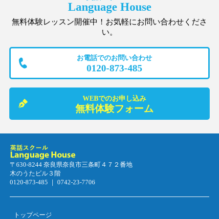
Language House
無料体験レッスン開催中！お気軽にお問い合わせくださ
い。
お電話でのお問い合わせ
0120-873-485
WEBでのお申し込み
無料体験フォーム
〒630-8244 奈良県奈良市三条町４７２番地
木のうたビル３階
0120-873-485 ｜ 0742-23-7706
トップページ