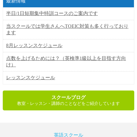
最新情報
半日/1日短期集中特訓コースのご案内です
当スクールでは学生さんへTOEIC対策も多く行っており
ます
8月レッスンスケジュール
点数を上げるためには？（英検準1級以上を目指す方向
け）
レッスンスケジュール
スクールブログ
教室・レッスン・講師のことなどをご紹介しています
英語スクール