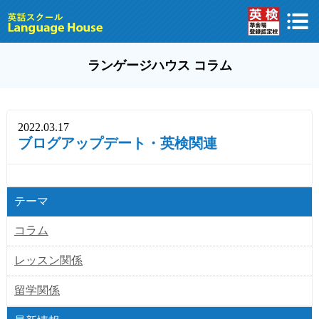
ランゲージハウス コラム
2022.03.17
ブログアップデート・英検関連
テーマ
コラム
レッスン関係
留学関係