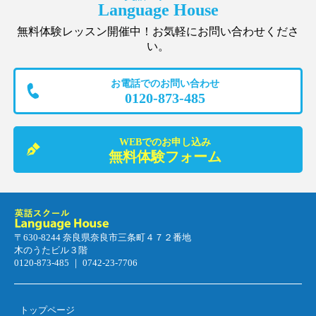
Language House
無料体験レッスン開催中！お気軽にお問い合わせくださ
い。
お電話でのお問い合わせ
0120-873-485
WEBでのお申し込み
無料体験フォーム
〒630-8244 奈良県奈良市三条町４７２番地
木のうたビル３階
0120-873-485 ｜ 0742-23-7706
トップページ