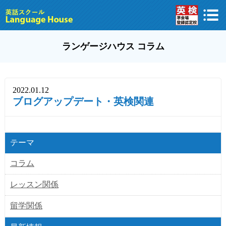
ランゲージハウス コラム
2022.01.12
ブログアップデート・英検関連
テーマ
コラム
レッスン関係
留学関係