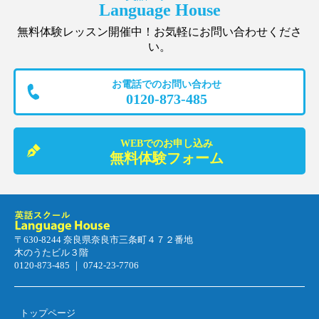
Language House
無料体験レッスン開催中！お気軽にお問い合わせくださ
い。
お電話でのお問い合わせ
0120-873-485
WEBでのお申し込み
無料体験フォーム
〒630-8244 奈良県奈良市三条町４７２番地
木のうたビル３階
0120-873-485 ｜ 0742-23-7706
トップページ