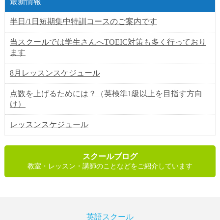
最新情報
半日/1日短期集中特訓コースのご案内です
当スクールでは学生さんへTOEIC対策も多く行っており
ます
8月レッスンスケジュール
点数を上げるためには？（英検準1級以上を目指す方向
け）
レッスンスケジュール
スクールブログ
教室・レッスン・講師のことなどをご紹介しています
英語スクール