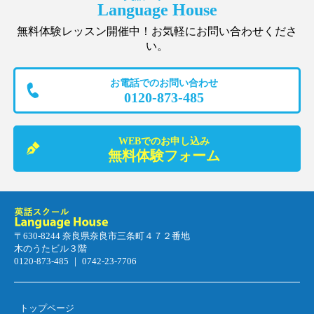
Language House
無料体験レッスン開催中！お気軽にお問い合わせくださ
い。
お電話でのお問い合わせ
0120-873-485
WEBでのお申し込み
無料体験フォーム
〒630-8244 奈良県奈良市三条町４７２番地
木のうたビル３階
0120-873-485 ｜ 0742-23-7706
トップページ