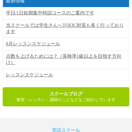
最新情報
半日/1日短期集中特訓コースのご案内です
当スクールでは学生さんへTOEIC対策も多く行っており
ます
8月レッスンスケジュール
点数を上げるためには？（英検準1級以上を目指す方向
け）
レッスンスケジュール
スクールブログ
教室・レッスン・講師のことなどをご紹介しています
英語スクール