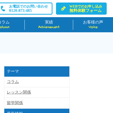
お電話でのお問い合わせ
WEBでのお申し込み
0120-873-485
無料体験フォーム
コラム
実績
お客様の声
olumn
Achievement
Voice
テーマ
コラム
レッスン関係
留学関係