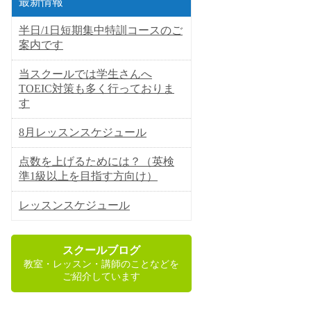
最新情報
半日/1日短期集中特訓コースのご
案内です
当スクールでは学生さんへ
TOEIC対策も多く行っておりま
す
8月レッスンスケジュール
点数を上げるためには？（英検
準1級以上を目指す方向け）
レッスンスケジュール
スクールブログ
教室・レッスン・講師のことなどを
ご紹介しています