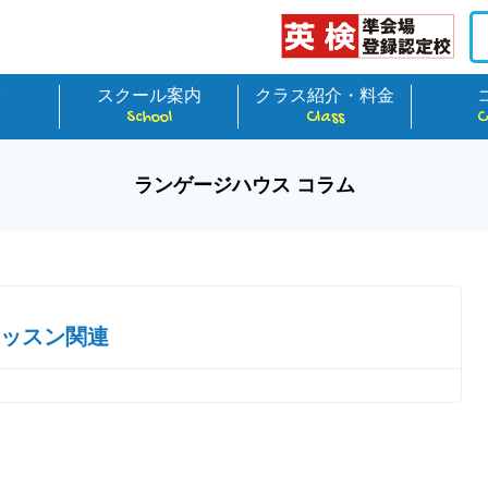
介
スクール案内
クラス紹介・料金
School
Class
C
ランゲージハウス コラム
ッスン関連