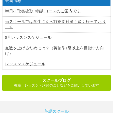
最新情報
半日/1日短期集中特訓コースのご案内です
当スクールでは学生さんへTOEIC対策も多く行っており
ます
8月レッスンスケジュール
点数を上げるためには？（英検準1級以上を目指す方向
け）
レッスンスケジュール
スクールブログ
教室・レッスン・講師のことなどをご紹介しています
英語スクール