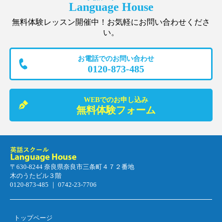
Language House
無料体験レッスン開催中！お気軽にお問い合わせくださ
い。
お電話でのお問い合わせ
0120-873-485
WEBでのお申し込み
無料体験フォーム
〒630-8244 奈良県奈良市三条町４７２番地
木のうたビル３階
0120-873-485 ｜ 0742-23-7706
トップページ