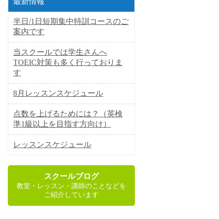
最新情報
半日/1日短期集中特訓コースのご
案内です
当スクールでは学生さんへ
TOEIC対策も多く行っておりま
す
8月レッスンスケジュール
点数を上げるためには？（英検
準1級以上を目指す方向け）
レッスンスケジュール
スクールブログ
教室・レッスン・講師のことなどを
ご紹介しています