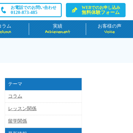
お電話でのお問い合わせ
WEBでのお申し込み
0120-873-485
無料体験フォーム
コラム
実績
お客様の声
olumn
Achievement
Voice
テーマ
コラム
レッスン関係
留学関係