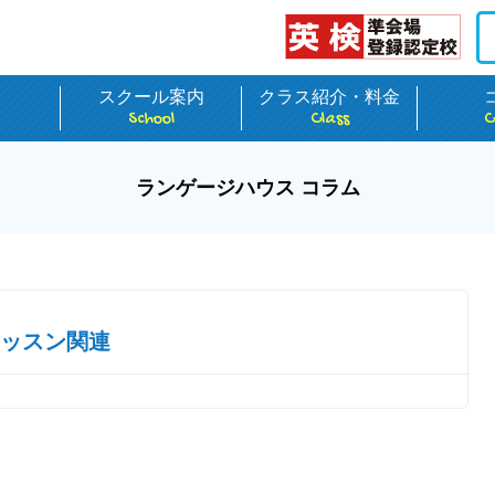
介
スクール案内
クラス紹介・料金
School
Class
C
ランゲージハウス コラム
ッスン関連