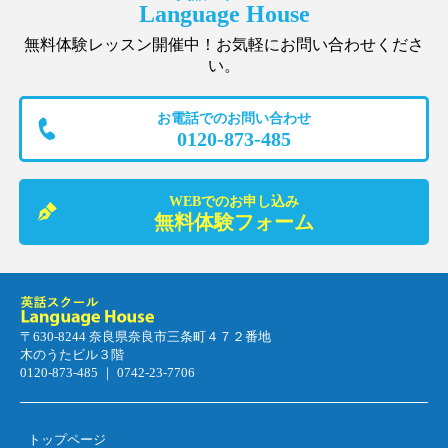
Language House
無料体験レッスン開催中！お気軽にお問い合わせくださ
い。
お電話でのお問い合わせ
0120-873-485
WEBでのお申し込み
無料体験フォーム
〒630-8244 奈良県奈良市三条町４７２番地
木のうたビル３階
0120-873-485 ｜ 0742-23-7706
トップページ