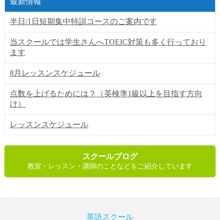
最新情報
半日/1日短期集中特訓コースのご案内です
当スクールでは学生さんへTOEIC対策も多く行っており
ます
8月レッスンスケジュール
点数を上げるためには？（英検準1級以上を目指す方向
け）
レッスンスケジュール
スクールブログ
教室・レッスン・講師のことなどをご紹介しています
英語スクール