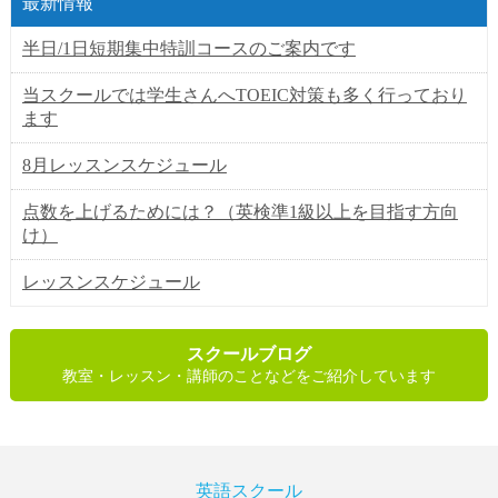
最新情報
半日/1日短期集中特訓コースのご案内です
当スクールでは学生さんへTOEIC対策も多く行っており
ます
8月レッスンスケジュール
点数を上げるためには？（英検準1級以上を目指す方向
け）
レッスンスケジュール
スクールブログ
教室・レッスン・講師のことなどをご紹介しています
英語スクール