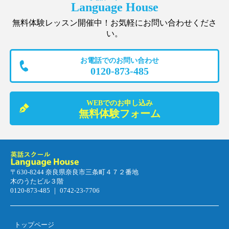
Language House
無料体験レッスン開催中！お気軽にお問い合わせくださ
い。
お電話でのお問い合わせ
0120-873-485
WEBでのお申し込み
無料体験フォーム
〒630-8244 奈良県奈良市三条町４７２番地
木のうたビル３階
0120-873-485 ｜ 0742-23-7706
トップページ