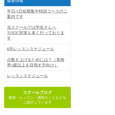
最新情報
半日/1日短期集中特訓コースのご
案内です
当スクールでは学生さんへ
TOEIC対策も多く行っておりま
す
8月レッスンスケジュール
点数を上げるためには？（英検
準1級以上を目指す方向け）
レッスンスケジュール
スクールブログ
教室・レッスン・講師のことなどを
ご紹介しています