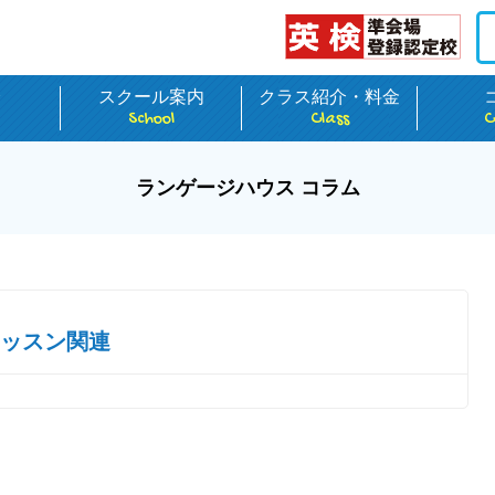
介
スクール案内
クラス紹介・料金
School
Class
C
ランゲージハウス コラム
ッスン関連