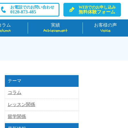
お電話でのお問い合わせ
WEBでのお申し込み
0120-873-485
無料体験フォーム
コラム
実績
お客様の声
olumn
Achievement
Voice
テーマ
コラム
レッスン関係
留学関係