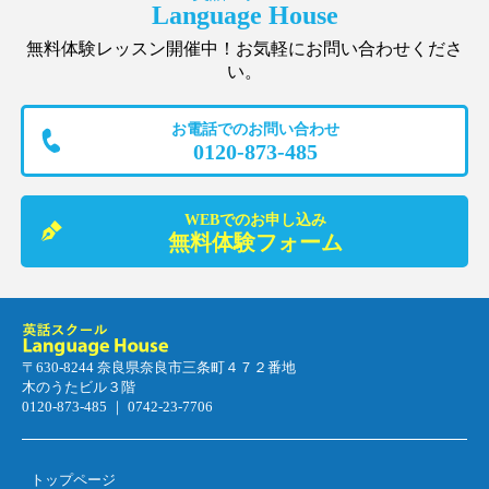
Language House
無料体験レッスン開催中！お気軽にお問い合わせくださ
い。
お電話でのお問い合わせ
0120-873-485
WEBでのお申し込み
無料体験フォーム
〒630-8244 奈良県奈良市三条町４７２番地
木のうたビル３階
0120-873-485 ｜ 0742-23-7706
トップページ