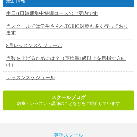
最新情報
半日/1日短期集中特訓コースのご案内です
当スクールでは学生さんへTOEIC対策も多く行っており
ます
8月レッスンスケジュール
点数を上げるためには？（英検準1級以上を目指す方向
け）
レッスンスケジュール
スクールブログ
教室・レッスン・講師のことなどをご紹介しています
英語スクール