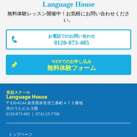
Language House
無料体験レッスン開催中！お気軽にお問い合わせくださ
い。
お電話でのお問い合わせ
0120-873-485
WEBでのお申し込み
無料体験フォーム
〒630-8244 奈良県奈良市三条町４７２番地
木のうたビル３階
0120-873-485 ｜ 0742-23-7706
トップページ