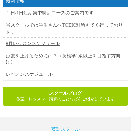
最新情報
半日/1日短期集中特訓コースのご案内です
当スクールでは学生さんへTOEIC対策も多く行っており
ます
8月レッスンスケジュール
点数を上げるためには？（英検準1級以上を目指す方向
け）
レッスンスケジュール
スクールブログ
教室・レッスン・講師のことなどをご紹介しています
英語スクール