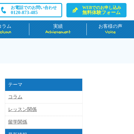
お電話でのお問い合わせ
WEBでのお申し込み
0120-873-485
無料体験フォーム
コラム
実績
お客様の声
olumn
Achievement
Voice
テーマ
コラム
レッスン関係
留学関係