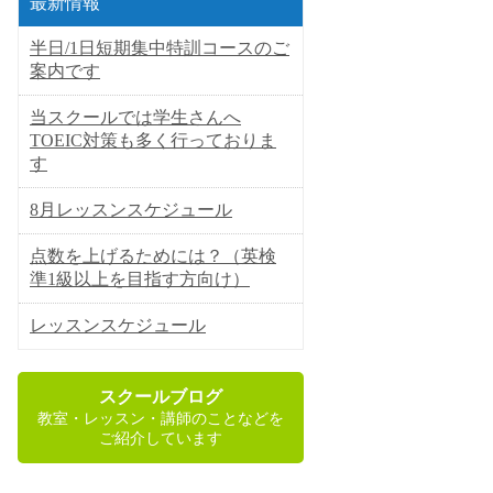
最新情報
半日/1日短期集中特訓コースのご
案内です
当スクールでは学生さんへ
TOEIC対策も多く行っておりま
す
8月レッスンスケジュール
点数を上げるためには？（英検
準1級以上を目指す方向け）
レッスンスケジュール
スクールブログ
教室・レッスン・講師のことなどを
ご紹介しています