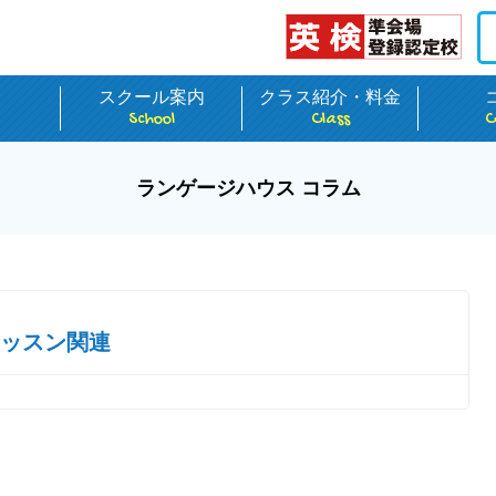
介
スクール案内
クラス紹介・料金
School
Class
C
ランゲージハウス コラム
ッスン関連