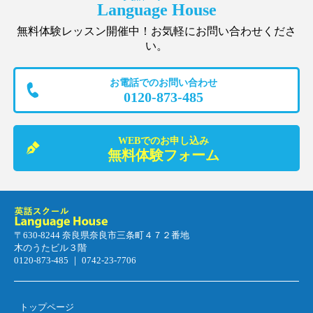
Language House
無料体験レッスン開催中！お気軽にお問い合わせくださ
い。
お電話でのお問い合わせ
0120-873-485
WEBでのお申し込み
無料体験フォーム
〒630-8244 奈良県奈良市三条町４７２番地
木のうたビル３階
0120-873-485 ｜ 0742-23-7706
トップページ