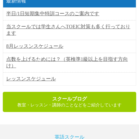
最新情報
半日/1日短期集中特訓コースのご案内です
当スクールでは学生さんへTOEIC対策も多く行っており
ます
8月レッスンスケジュール
点数を上げるためには？（英検準1級以上を目指す方向
け）
レッスンスケジュール
スクールブログ
教室・レッスン・講師のことなどをご紹介しています
英語スクール