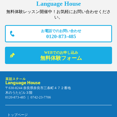
Language House
無料体験レッスン開催中！お気軽にお問い合わせくださ
い。
お電話でのお問い合わせ
0120-873-485
WEBでのお申し込み
無料体験フォーム
〒630-8244 奈良県奈良市三条町４７２番地
木のうたビル３階
0120-873-485 ｜ 0742-23-7706
トップページ