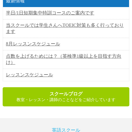
最新情報
半日/1日短期集中特訓コースのご案内です
当スクールでは学生さんへTOEIC対策も多く行っており
ます
8月レッスンスケジュール
点数を上げるためには？（英検準1級以上を目指す方向
け）
レッスンスケジュール
スクールブログ
教室・レッスン・講師のことなどをご紹介しています
英語スクール