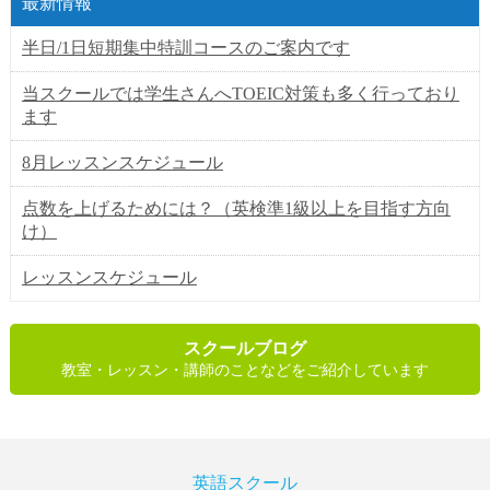
最新情報
半日/1日短期集中特訓コースのご案内です
当スクールでは学生さんへTOEIC対策も多く行っており
ます
8月レッスンスケジュール
点数を上げるためには？（英検準1級以上を目指す方向
け）
レッスンスケジュール
スクールブログ
教室・レッスン・講師のことなどをご紹介しています
英語スクール