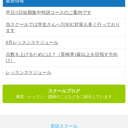
最新情報
半日/1日短期集中特訓コースのご案内です
当スクールでは学生さんへTOEIC対策も多く行っており
ます
8月レッスンスケジュール
点数を上げるためには？（英検準1級以上を目指す方向
け）
レッスンスケジュール
スクールブログ
教室・レッスン・講師のことなどをご紹介しています
英語スクール