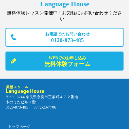
Language House
無料体験レッスン開催中！お気軽にお問い合わせくださ
い。
お電話でのお問い合わせ
0120-873-485
WEBでのお申し込み
無料体験フォーム
〒630-8244 奈良県奈良市三条町４７２番地
木のうたビル３階
0120-873-485 ｜ 0742-23-7706
トップページ