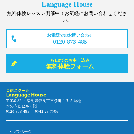
Language House
無料体験レッスン開催中！お気軽にお問い合わせくださ
い。
お電話でのお問い合わせ
0120-873-485
WEBでのお申し込み
無料体験フォーム
〒630-8244 奈良県奈良市三条町４７２番地
木のうたビル３階
0120-873-485 ｜ 0742-23-7706
トップページ