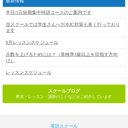
最新情報
半日/1日短期集中特訓コースのご案内です
当スクールでは学生さんへTOEIC対策も多く行っており
ます
8月レッスンスケジュール
点数を上げるためには？（英検準1級以上を目指す方向
け）
レッスンスケジュール
スクールブログ
教室・レッスン・講師のことなどをご紹介しています
英語スクール