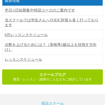
最新情報
半日/1日短期集中特訓コースのご案内です
当スクールでは学生さんへTOEIC対策も多く行っており
ます
8月レッスンスケジュール
点数を上げるためには？（英検準1級以上を目指す方向
け）
レッスンスケジュール
スクールブログ
教室・レッスン・講師のことなどをご紹介しています
英語スクール