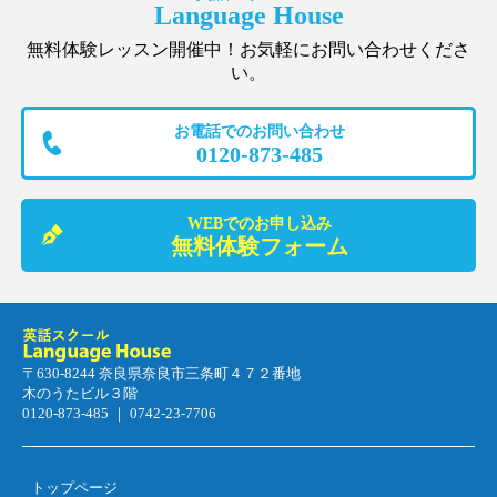
Language House
無料体験レッスン開催中！お気軽にお問い合わせくださ
い。
お電話でのお問い合わせ
0120-873-485
WEBでのお申し込み
無料体験フォーム
〒630-8244 奈良県奈良市三条町４７２番地
木のうたビル３階
0120-873-485 ｜ 0742-23-7706
トップページ