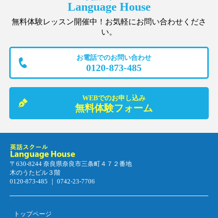
Language House
無料体験レッスン開催中！お気軽にお問い合わせくださ
い。
お電話でのお問い合わせ
0120-873-485
WEBでのお申し込み
無料体験フォーム
〒630-8244 奈良県奈良市三条町４７２番地
木のうたビル３階
0120-873-485 ｜ 0742-23-7706
トップページ