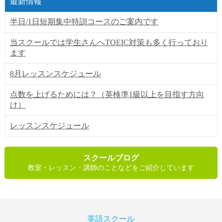
最新情報
半日/1日短期集中特訓コースのご案内です
当スクールでは学生さんへTOEIC対策も多く行っており
ます
8月レッスンスケジュール
点数を上げるためには？（英検準1級以上を目指す方向
け）
レッスンスケジュール
スクールブログ
教室・レッスン・講師のことなどをご紹介しています
英語スクール