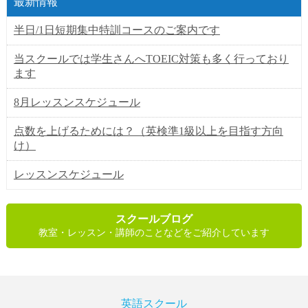
最新情報
半日/1日短期集中特訓コースのご案内です
当スクールでは学生さんへTOEIC対策も多く行っており
ます
8月レッスンスケジュール
点数を上げるためには？（英検準1級以上を目指す方向
け）
レッスンスケジュール
スクールブログ
教室・レッスン・講師のことなどをご紹介しています
英語スクール