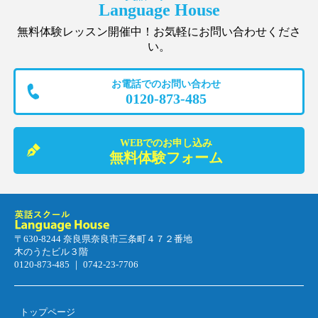
Language House
無料体験レッスン開催中！お気軽にお問い合わせくださ
い。
お電話でのお問い合わせ
0120-873-485
WEBでのお申し込み
無料体験フォーム
〒630-8244 奈良県奈良市三条町４７２番地
木のうたビル３階
0120-873-485 ｜ 0742-23-7706
トップページ