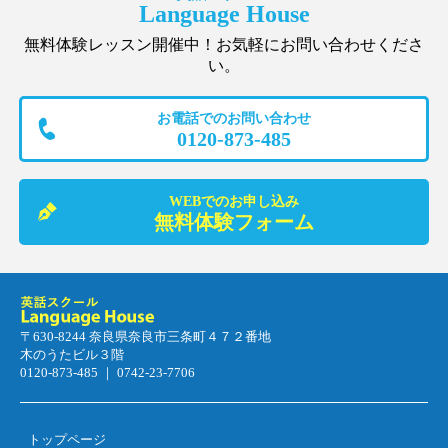
Language House
無料体験レッスン開催中！お気軽にお問い合わせくださ
い。
お電話でのお問い合わせ
0120-873-485
WEBでのお申し込み
無料体験フォーム
〒630-8244 奈良県奈良市三条町４７２番地
木のうたビル３階
0120-873-485 ｜ 0742-23-7706
トップページ