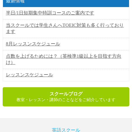
最新情報
半日/1日短期集中特訓コースのご案内です
当スクールでは学生さんへTOEIC対策も多く行っており
ます
8月レッスンスケジュール
点数を上げるためには？（英検準1級以上を目指す方向
け）
レッスンスケジュール
スクールブログ
教室・レッスン・講師のことなどをご紹介しています
英語スクール